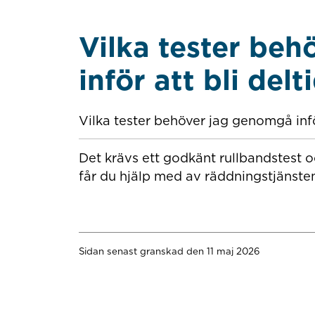
Vilka tester be
inför att bli de
Vilka tester behöver jag genomgå inf
Det krävs ett godkänt rullbandstest 
får du hjälp med av räddningstjänste
Sidan senast granskad den 11 maj 2026