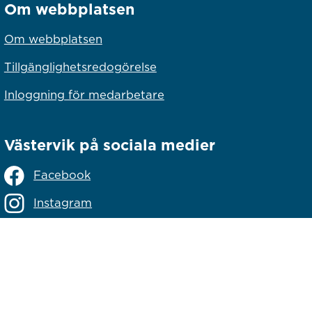
Om webbplatsen
Om webbplatsen
Tillgänglighetsredogörelse
Inloggning för medarbetare
Västervik på sociala medier
Facebook
Instagram
Linkedin
lats