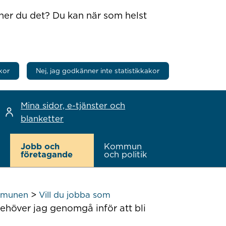
nner du det? Du kan när som helst
kor
Nej, jag godkänner inte statistikkakor
Mina sidor, e-tjänster och
blanketter
Jobb och
Kommun
företagande
och politik
>
ommunen
Vill du jobba som
behöver jag genomgå inför att bli