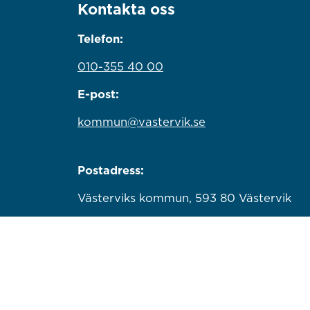
Kontakta oss
Telefon:
010-355 40 00
E-post:
kommun@vastervik.se
Postadress:
Västerviks kommun, 593 80 Västervik
Organisationsnummer:
212000-0779