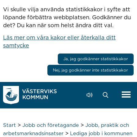
Hoppa till innehåll
Vi skulle vilja använda statistikkakor i syfte att
löpande förbättra webbplatsen. Godkänner du
det? Du kan när som helst ändra ditt val.
Läs mer om våra kakor eller återkalla ditt
samtycke
Ja, jag godkänner statistikkakor
Nej, jag godkänner inte statistikkakor
>
>
Start
Jobb och företagande
Jobb, praktik och
>
arbetsmarknadsinsatser
Lediga jobb i kommunen