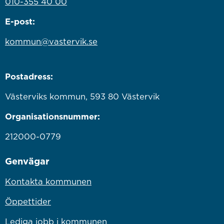
010-355 40 00
E-post:
kommun@vastervik.se
Postadress:
Västerviks kommun, 593 80 Västervik
Organisationsnummer:
212000-0779
Genvägar
Kontakta kommunen
Öppettider
Lediga jobb i kommunen