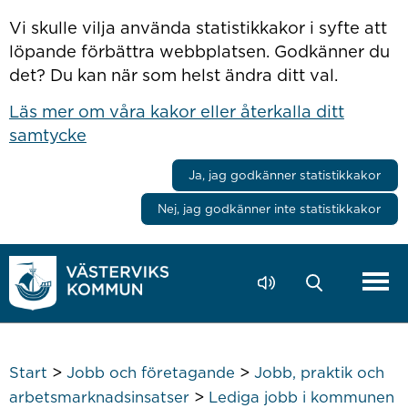
Hoppa till innehåll
Vi skulle vilja använda statistikkakor i syfte att
löpande förbättra webbplatsen. Godkänner du
det? Du kan när som helst ändra ditt val.
Läs mer om våra kakor eller återkalla ditt
samtycke
Ja, jag godkänner statistikkakor
Nej, jag godkänner inte statistikkakor
>
>
Start
Jobb och företagande
Jobb, praktik och
>
arbetsmarknadsinsatser
Lediga jobb i kommunen