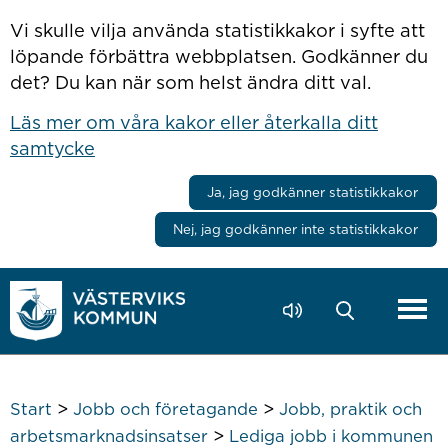
Hoppa till innehåll
Vi skulle vilja använda statistikkakor i syfte att
löpande förbättra webbplatsen. Godkänner du
det? Du kan när som helst ändra ditt val.
Läs mer om våra kakor eller återkalla ditt
samtycke
Ja, jag godkänner statistikkakor
Nej, jag godkänner inte statistikkakor
>
>
Start
Jobb och företagande
Jobb, praktik och
>
arbetsmarknadsinsatser
Lediga jobb i kommunen