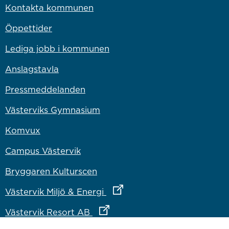
Kontakta kommunen
Öppettider
Lediga jobb i kommunen
Anslagstavla
Pressmeddelanden
Västerviks Gymnasium
Komvux
Campus Västervik
Bryggaren Kulturscen
Länk till annan webbplats
Västervik Miljö & Energi
Länk till annan webbplats
Västervik Resort AB