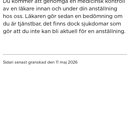
Du kommer att genomgå en medicinsk kontroll
av en läkare innan och under din anställning
hos oss. Läkaren gör sedan en bedömning om
du är tjänstbar, det finns dock sjukdomar som
gör att du inte kan bli aktuell för en anställning.
Sidan senast granskad den 11 maj 2026