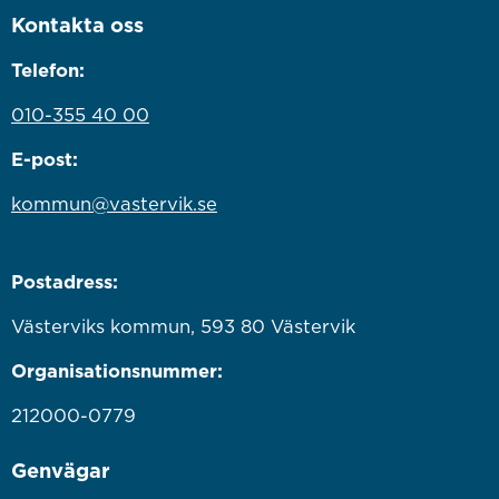
Kontakta oss
Telefon:
010-355 40 00
E-post:
kommun@vastervik.se
Postadress:
Västerviks kommun, 593 80 Västervik
Organisationsnummer:
212000-0779
Genvägar