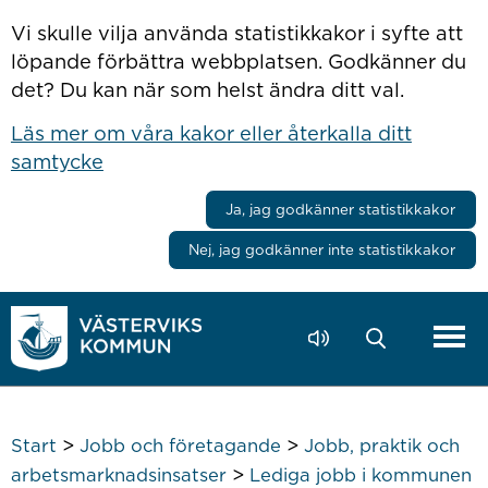
Hoppa till innehåll
Vi skulle vilja använda statistikkakor i syfte att
löpande förbättra webbplatsen. Godkänner du
det? Du kan när som helst ändra ditt val.
Läs mer om våra kakor eller återkalla ditt
samtycke
Ja, jag godkänner statistikkakor
Nej, jag godkänner inte statistikkakor
>
>
Start
Jobb och företagande
Jobb, praktik och
>
arbetsmarknadsinsatser
Lediga jobb i kommunen