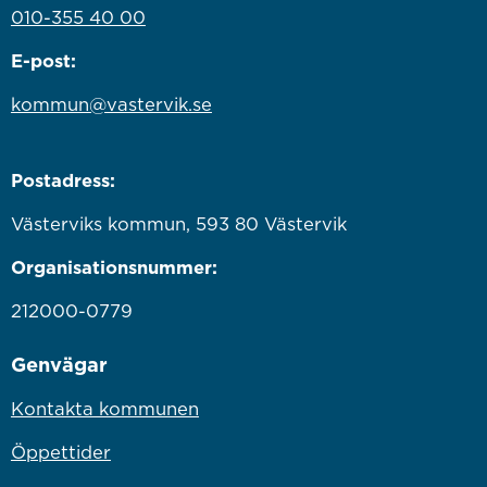
010-355 40 00
E-post:
kommun@vastervik.se
Postadress:
Västerviks kommun, 593 80 Västervik
Organisationsnummer:
212000-0779
Genvägar
Kontakta kommunen
Öppettider