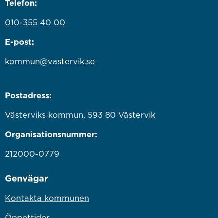
Telefon:
010-355 40 00
E-post:
kommun@vastervik.se
Postadress:
Västerviks kommun, 593 80 Västervik
Organisationsnummer:
212000-0779
Genvägar
Kontakta kommunen
Öppettider