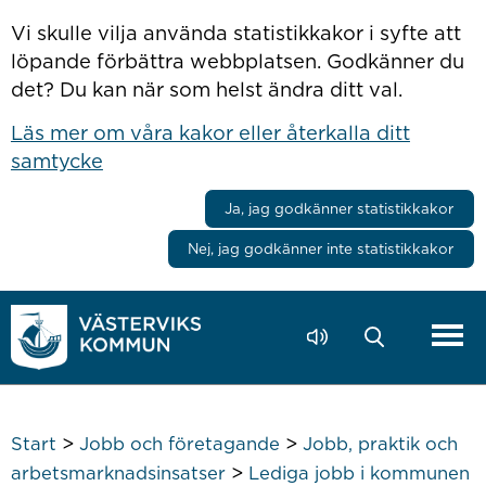
Hoppa till innehåll
Vi skulle vilja använda statistikkakor i syfte att
löpande förbättra webbplatsen. Godkänner du
det? Du kan när som helst ändra ditt val.
Läs mer om våra kakor eller återkalla ditt
samtycke
Ja, jag godkänner statistikkakor
Nej, jag godkänner inte statistikkakor
>
>
Start
Jobb och företagande
Jobb, praktik och
>
arbetsmarknadsinsatser
Lediga jobb i kommunen