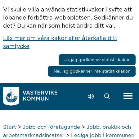
Hoppa till innehåll
Vi skulle vilja använda statistikkakor i syfte att
löpande förbättra webbplatsen. Godkänner du
det? Du kan när som helst ändra ditt val.
Läs mer om våra kakor eller återkalla ditt
samtycke
Ja, jag godkänner statistikkakor
Nej, jag godkänner inte statistikkakor
>
>
Start
Jobb och företagande
Jobb, praktik och
>
arbetsmarknadsinsatser
Lediga jobb i kommunen